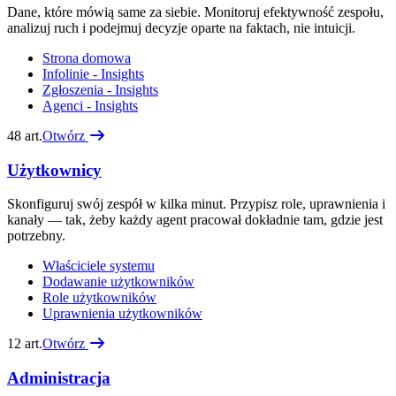
Dane, które mówią same za siebie. Monitoruj efektywność zespołu,
analizuj ruch i podejmuj decyzje oparte na faktach, nie intuicji.
Strona domowa
Infolinie - Insights
Zgłoszenia - Insights
Agenci - Insights
48
art.
Otwórz
Użytkownicy
Skonfiguruj swój zespół w kilka minut. Przypisz role, uprawnienia i
kanały — tak, żeby każdy agent pracował dokładnie tam, gdzie jest
potrzebny.
Właściciele systemu
Dodawanie użytkowników
Role użytkowników
Uprawnienia użytkowników
12
art.
Otwórz
Administracja