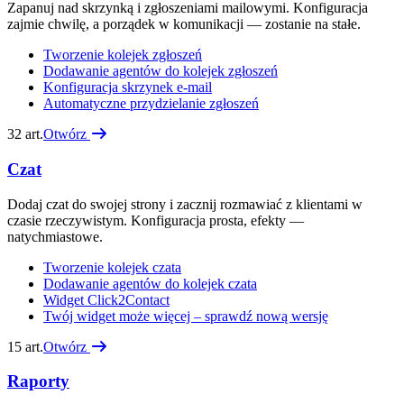
Zapanuj nad skrzynką i zgłoszeniami mailowymi. Konfiguracja
zajmie chwilę, a porządek w komunikacji — zostanie na stałe.
Tworzenie kolejek zgłoszeń
Dodawanie agentów do kolejek zgłoszeń
Konfiguracja skrzynek e-mail
Automatyczne przydzielanie zgłoszeń
32
art.
Otwórz
Czat
Dodaj czat do swojej strony i zacznij rozmawiać z klientami w
czasie rzeczywistym. Konfiguracja prosta, efekty —
natychmiastowe.
Tworzenie kolejek czata
Dodawanie agentów do kolejek czata
Widget Click2Contact
Twój widget może więcej – sprawdź nową wersję
15
art.
Otwórz
Raporty