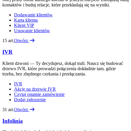
kontaktów i buduj relacje, które przekładają się na wyniki.
Dodawanie klientów
Karta klienta
Klient VIP
Usuwanie klientów
15
art.
Otwórz
IVR
Klient dzwoni — Ty decydujesz, dokąd trafi. Naucz się budować
drzewo IVR, które prowadzi połączenia dokładnie tam, gdzie
trzeba, bez zbędnego czekania i przełączania.
IVR
Akcje na drzewie IVR
Czytaj ostatnie zamówienie
Dodaj zgłoszenie
31
art.
Otwórz
Infolinia