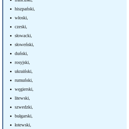
hiszpański,
włoski,
czeski,
słowacki,
słoweński,
duński,
rosyjski,
ukraiński,
rumuński,
węgierski,
litewski,
szwedzki,
bułgarski,
łotewski,