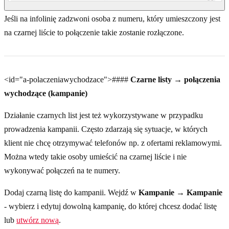
Jeśli na infolinię zadzwoni osoba z numeru, który umieszczony jest
na czarnej liście to połączenie takie zostanie rozłączone.
<id="a-polaczeniawychodzace">####
Czarne listy → połączenia
wychodzące (kampanie)
Działanie czarnych list jest też wykorzystywane w przypadku
prowadzenia kampanii. Często zdarzają się sytuacje, w których
klient nie chcę otrzymywać telefonów np. z ofertami reklamowymi.
Można wtedy takie osoby umieścić na czarnej liście i nie
wykonywać połączeń na te numery.
Dodaj czarną listę do kampanii. Wejdź w
Kampanie → Kampanie
- wybierz i edytuj dowolną kampanię, do której chcesz dodać listę
lub
utwórz nową
.