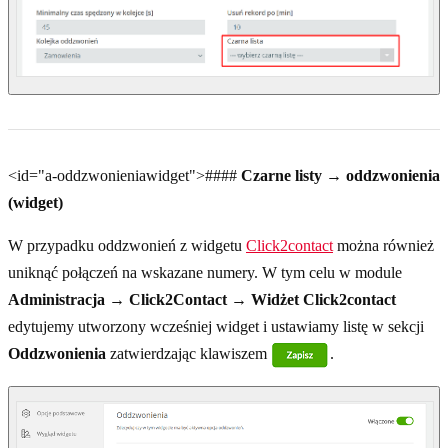
<id="a-oddzwonieniawidget">####
Czarne listy → oddzwonienia
(widget)
W przypadku oddzwonień z widgetu
Click2contact
można również
uniknąć połączeń na wskazane numery. W tym celu w module
Administracja → Click2Contact → Widżet Click2contact
edytujemy utworzony wcześniej widget i ustawiamy listę w sekcji
Oddzwonienia
zatwierdzając klawiszem
.