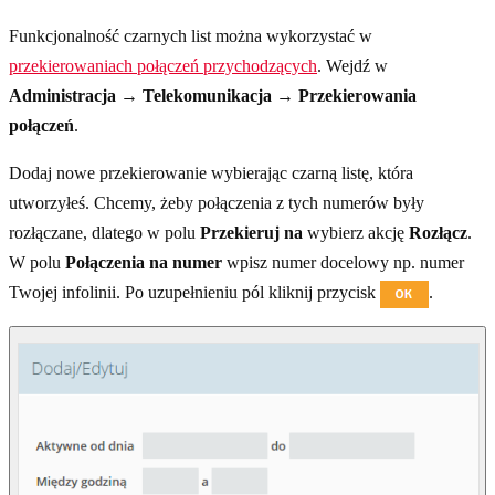
Funkcjonalność czarnych list można wykorzystać w
przekierowaniach połączeń przychodzących
. Wejdź w
Administracja → Telekomunikacja → Przekierowania
połączeń
.
Dodaj nowe przekierowanie wybierając czarną listę, która
utworzyłeś. Chcemy, żeby połączenia z tych numerów były
rozłączane, dlatego w polu
Przekieruj na
wybierz akcję
Rozłącz
.
W polu
Połączenia na numer
wpisz numer docelowy np. numer
Twojej infolinii. Po uzupełnieniu pól kliknij przycisk
.