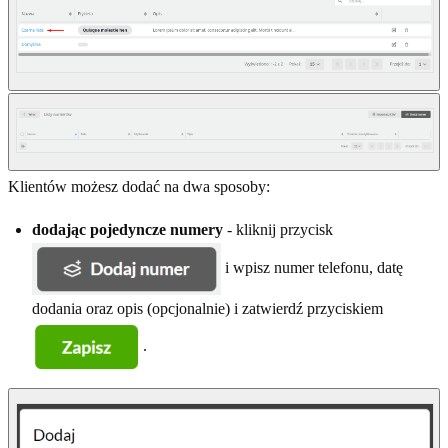
Klientów możesz dodać na dwa sposoby:
dodając pojedyncze numery
- kliknij przycisk
i wpisz numer telefonu, datę
dodania oraz opis (opcjonalnie) i zatwierdź przyciskiem
.