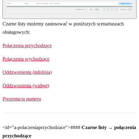
Czarne listy możemy zastosować w poniższych scenariuszach
obsługowych:
Połączenia przychodzące
Połączenia wychodzące
Oddzwonienia (infolinia)
Oddzwonienia (widget)
Prezentacja numeru
<id="a-polaczeniaprzychodzace">####
Czarne listy → połączenia
przychodzące