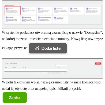
W systemie posiadasz utworzoną czarną listę o nazwie "Domyślna",
na której możesz umieścić niechciane numery. Nową listę utworzysz
klikając przycisk
.
W polu tekstowym wpisz nazwę czarnej listy, w razie konieczności
nadaj jej etykietę oraz uzupełnij opis i kliknij przycisk
.