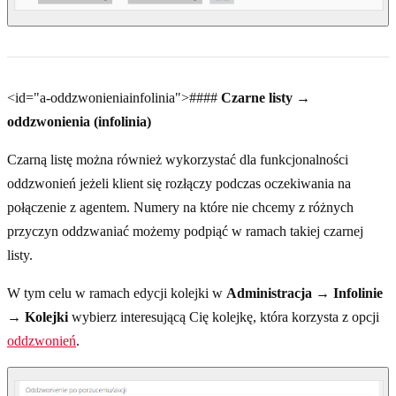
<id="a-oddzwonieniainfolinia">####
Czarne listy →
oddzwonienia (infolinia)
Czarną listę można również wykorzystać dla funkcjonalności
oddzwonień jeżeli klient się rozłączy podczas oczekiwania na
połączenie z agentem. Numery na które nie chcemy z różnych
przyczyn oddzwaniać możemy podpiąć w ramach takiej czarnej
listy.
W tym celu w ramach edycji kolejki w
Administracja → Infolinie
→ Kolejki
wybierz interesującą Cię kolejkę, która korzysta z opcji
oddzwonień
.