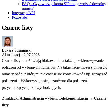
FAQ - Czy tworząc konta SIP mogę wpisać dowolny
numer?
Integracje/API
Pozostałe
Czarne listy
Łukasz Strumiński
Aktualizacja: 2.07.2026
Czarne listy umożliwiają blokowanie, a także przekierowywanie
połączeń od wybranych numerów. Na takie liście możesz umieścić
numery osób, z którymi nie chcesz się kontaktować i np. rozłączać
połączenia. Wykorzystuje się je zarówno dla połączeń
przychodzących jak i wychodzących.
Z zakładki
Administracja
wybierz
Telekomunikacja → Czarne
listy