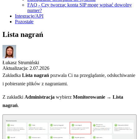
FAQ - Czy tworząc konta SIP mogę wpisać dowolny
numer?
Integracje/API
Pozostałe
Lista nagrań
Łukasz Strumiński
Aktualizacja: 2.07.2026
Zakładka
Lista nagrań
pozwala Ci na przeglądanie, odsłuchiwanie
i pobieranie plików z nagraniami.
Z zakładki
Administracja
wybierz
Monitorowanie → Lista
nagrań
.