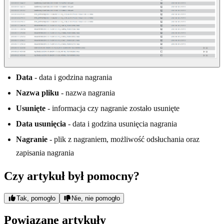
Data
- data i godzina nagrania
Nazwa pliku
- nazwa nagrania
Usunięte
- informacja czy nagranie zostało usunięte
Data usunięcia
- data i godzina usunięcia nagrania
Nagranie
- plik z nagraniem, możliwość odsłuchania oraz
zapisania nagrania
Czy artykuł był pomocny?
Tak, pomogło
Nie, nie pomogło
Powiązane artykuły