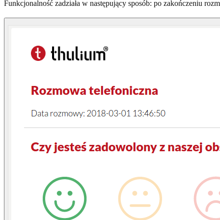
Funkcjonalność zadziała w następujący sposób: po zakończeniu rozmo