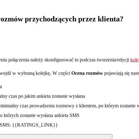
rozmów przychodzących przez klienta?
niu połączenia należy skonfigurować to podczas tworzenia/edycji
kole
e wejdź w wybraną kolejkę. W części
Ocena rozmów
pojawiają się nast
a
lny czas po jakim ankieta zostanie wysłana
minimalny czas prowadzenia rozmowy z klientem, po którym zostanie 
do których zostanie wysłana ankieta SMS
iety SMS: {{RATINGS_LINK}}