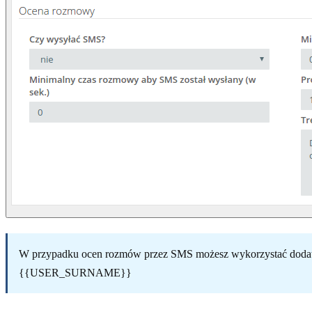
W przypadku ocen rozmów przez SMS możesz wykorzystać doda
{{USER_SURNAME}}