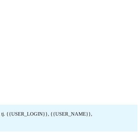
klient tj. {{USER_LOGIN}}, {{USER_NAME}},