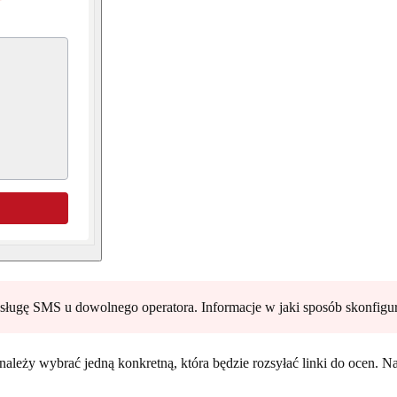
ną usługę SMS u dowolnego operatora. Informacje w jaki sposób skonf
ależy wybrać jedną konkretną, która będzie rozsyłać linki do ocen. 