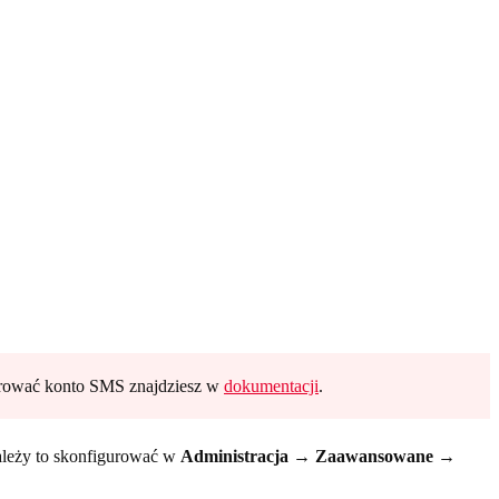
igurować konto SMS znajdziesz w
dokumentacji
.
Należy to skonfigurować w
Administracja → Zaawansowane →