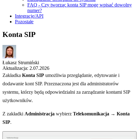
FAQ - Czy tworząc konta SIP mogę wpisać dowolny
numer?
Integracje/API
Pozostałe
Konta SIP
Łukasz Strumiński
Aktualizacja: 2.07.2026
Zakładka
Konta SIP
umożliwia przeglądanie, edytowanie i
dodawanie kont SIP. Przeznaczona jest dla administratorów
systemu, którzy będą odpowiedzialni za zarządzanie kontami SIP
użytkowników.
Z zakładki
Administracja
wybierz
Telekomunikacja → Konta
SIP
.