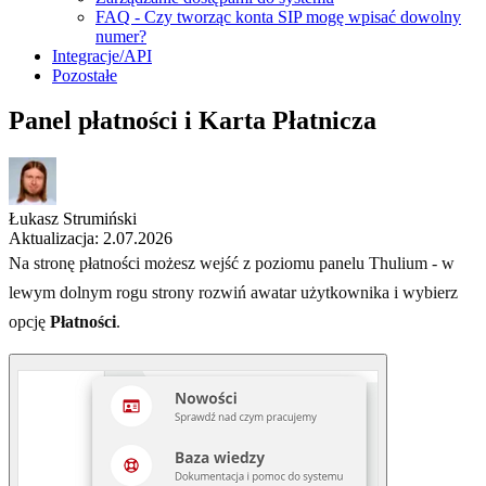
FAQ - Czy tworząc konta SIP mogę wpisać dowolny
numer?
Integracje/API
Pozostałe
Panel płatności i Karta Płatnicza
Łukasz Strumiński
Aktualizacja: 2.07.2026
Na stronę płatności możesz wejść z poziomu panelu Thulium - w
lewym dolnym rogu strony rozwiń awatar użytkownika i wybierz
opcję
Płatności
.