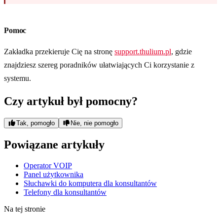
Pomoc
Zakładka przekieruje Cię na stronę
support.thulium.pl
, gdzie
znajdziesz szereg poradników ułatwiających Ci korzystanie z
systemu.
Czy artykuł był pomocny?
Tak, pomogło
Nie, nie pomogło
Powiązane artykuły
Operator VOIP
Panel użytkownika
Słuchawki do komputera dla konsultantów
Telefony dla konsultantów
Na tej stronie