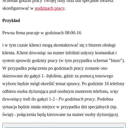
Schemat godzin pracy Twojej fimy oraz dni specjalne możesz
skonfigurować w
godzinach pracy
.
Przykład
Pewna firma pracuje w godzinach 08:00-16
i w tym czasie klienci mogą skontaktować się z biurem obsługi
klienta. Klient dzwoniąc na numer infolinii usłyszy komunikat i
system sprawdz godziny pracy (w tym przypadku schemat "biuro").
W przypadku połączenia po godzinach pracy zostanie ono
skierowane do gałęzi 1-
Infolinia
, gdzie za pomocą tonowego
wyboru będzie mógł określić temat sprawy. Po godzinie 16 telefony
odbiera osoba dyżurująca pod osobnym numerem telefonu, więc
dzwoniący trafi do gałęzi 1-2 -
Po godzinach pracy
. Podobna
sytuacja będzie miała miejsce w przypadku dni specjalnych (np.
świąt) - połączenia będą kierowane na numer osoby dyżurującej.