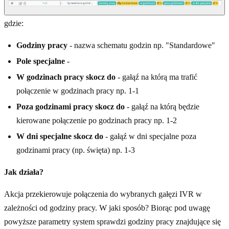
gdzie:
Godziny pracy
- nazwa schematu godzin np. "Standardowe"
Pole specjalne
-
W godzinach pracy skocz do
- gałąź na którą ma trafić
połączenie w godzinach pracy np. 1-1
Poza godzinami pracy skocz do
- gałąź na którą będzie
kierowane połączenie po godzinach pracy np. 1-2
W dni specjalne skocz do
- gałąź w dni specjalne poza
godzinami pracy (np. święta) np. 1-3
Jak działa?
Akcja przekierowuje połączenia do wybranych gałęzi IVR w
zależności od godziny pracy. W jaki sposób? Biorąc pod uwagę
powyższe parametry system sprawdzi godziny pracy znajdujące się