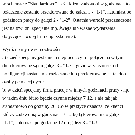
w schemacie "Standardowe". Jeśli klient zadzwoni w godzinach to
połączenie zostanie przekierowane do gałęzi 1 - "1-1", natomiast po
godzinach pracy do gałęzi 2 - "1-2". Ostatnia wartość przeznaczona
jest na tzw. dni specjalne (np. święta lub ważne wydarzenia
dotyczące Twojej firmy np. szkolenia).
Wyróżniamy dwie możliwości:
a) dzień specjalny jest dniem niepracującym - połączenia w tym
dniu kierowane są do gałęzi 3 - "1-3", gdzie w zależności od
konfiguracji zostaną np. rozłączone lub przekierowane na telefon
osoby pełniącej dyżur
b) w dzień specjalny firma pracuje w innych godzinach pracy - np.
w takim dniu biuro będzie czynne między 7-12, a nie tak jak
standardowo do godziny 20. Co w praktyce oznacza, że klienci
którzy zadzwonią w godzinach 7-12 będą kierowani do gałęzi 1 -
"1-1", natomiast po godzinie 12 do gałęzi 3 - "1-3".