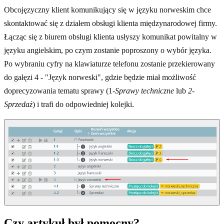
Obcojęzyczny klient komunikujący się w języku norweskim chce
skontaktować się z działem obsługi klienta międzynarodowej firmy.
Łącząc się z biurem obsługi klienta usłyszy komunikat powitalny w
języku angielskim, po czym zostanie poproszony o wybór języka.
Po wybraniu cyfry na klawiaturze telefonu zostanie przekierowany
do gałęzi 4 - "Język norweski", gdzie będzie miał możliwość
doprecyzowania tematu sprawy (1-
Sprawy techniczne
lub
2-
Sprzedaż
) i trafi do odpowiedniej kolejki.
Czy artykuł był pomocny?