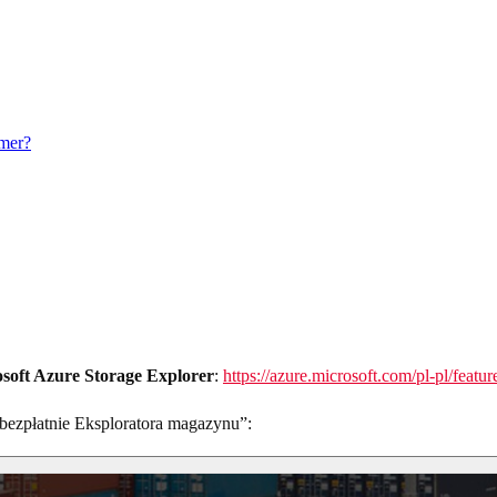
mer?
soft Azure Storage Explorer
:
https://azure.microsoft.com/pl-pl/featur
 bezpłatnie Eksploratora magazynu”: