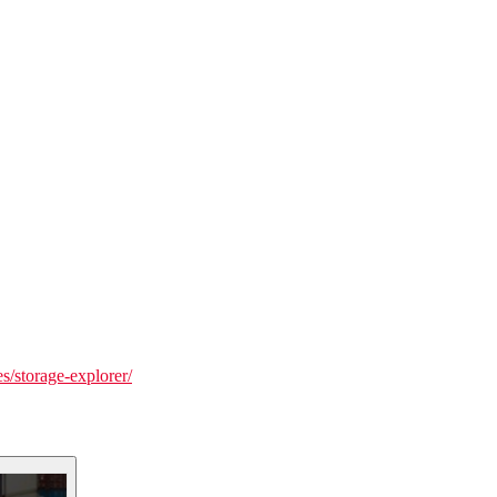
es/storage-explorer/