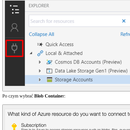
Po czym wybrać
Blob Containe
r: