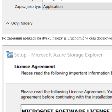
Po zapisaniu aplikacji na dysku należy ją uruchomić w celu docelowe