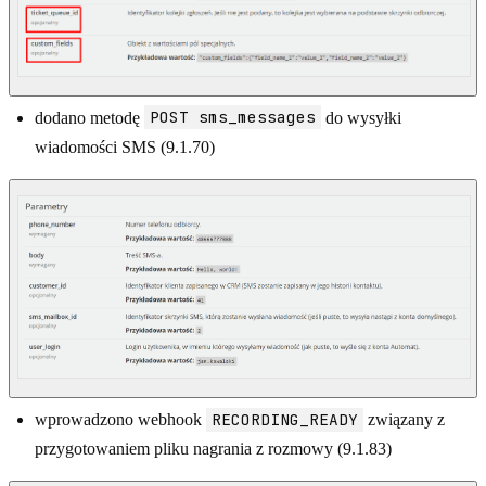
POST sms_messages
dodano metodę
do wysyłki
wiadomości SMS (9.1.70)
RECORDING_READY
wprowadzono webhook
związany z
przygotowaniem pliku nagrania z rozmowy (9.1.83)