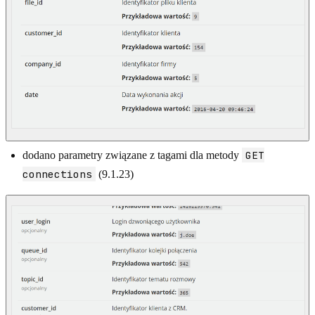
GET
dodano parametry związane z tagami dla metody
connections
(9.1.23)