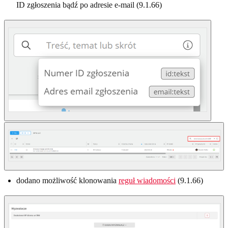
ID zgłoszenia bądź po adresie e-mail (9.1.66)
dodano możliwość klonowania
reguł wiadomości
(9.1.66)