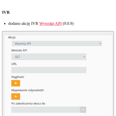
IVR
dodano akcję IVR
Wywołaj API
(9.0.9)