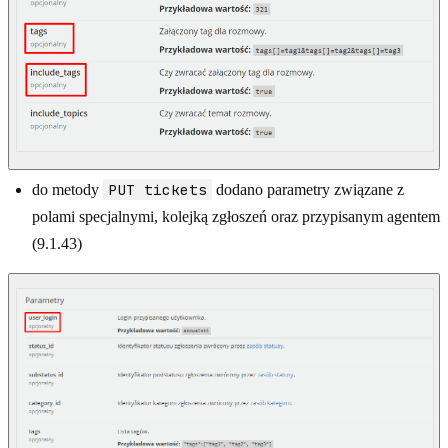
PUT tickets
do metody
dodano parametry związane z
polami specjalnymi, kolejką zgłoszeń oraz przypisanym agentem
(9.1.43)