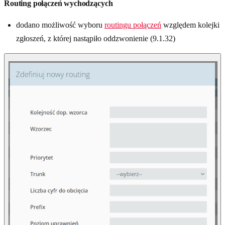
Routing połączeń wychodzących
dodano możliwość wyboru
routingu połączeń
względem kolejki
zgłoszeń, z której nastąpiło oddzwonienie (9.1.32)