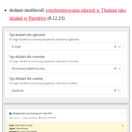
dodano możliwość
synchronizowania zdarzeń w Thulium jako
działań w Pipedrive
(8.12.23)