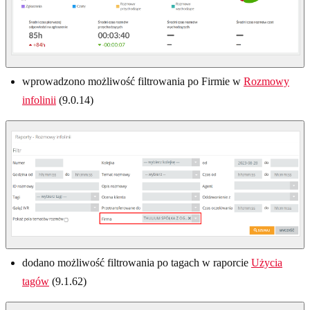
wprowadzono możliwość filtrowania po Firmie w
Rozmowy
infolinii
(9.0.14)
dodano możliwość filtrowania po tagach w raporcie
Użycia
tagów
(9.1.62)