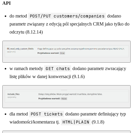
API
POST/PUT customers/companies
do metod
dodano
parametr związany z edycją pól specjalnych CRM jako tylko do
odczytu (8.12.14)
GET chats
w ramach metody
dodano parametr zwracający
listę plików w danej konwersacji (9.1.6)
POST tickets
dla metod
dodano parametr definiujący typ
HTML|PLAIN
wiadomości/komentarza tj.
(9.1.8)