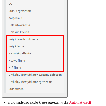
wprowadzono akcję
Usuń zgłoszenie
dla
Automatyzacji