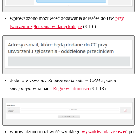
wprowadzono możliwość dodawania adresów do Dw
przy
tworzeniu zgłoszenia w danej kolejce
(9.1.6)
dodano wyzwalacz
Znaleziono klienta w CRM z polem
specjalnym
w ramach
Reguł wiadomości
(9.1.18)
wprowadzono możliwość szybkiego
wyszukiwania zgłoszeń
po