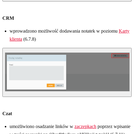
CRM
wprowadzono możliwość dodawania notatek w poziomu
Karty
klienta
(6.7.8)
Czat
umożliwiono osadzanie linków w
zaczepkach
poprzez wpisanie