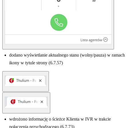
dodano wyświetlanie aktualnego stanu (wolny/pauza) w ramach
ikony w tytule strony (6.7.57)
wdrożono informację o ścieżce Klienta w IVR w trakcie
połączenia przychodzącego (6.7.73)