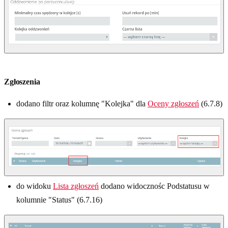
Zgłoszenia
dodano filtr oraz kolumnę "Kolejka" dla
Oceny zgłoszeń
(6.7.8)
do widoku
Lista zgłoszeń
dodano widocznośc Podstatusu w
kolumnie "Status" (6.7.16)