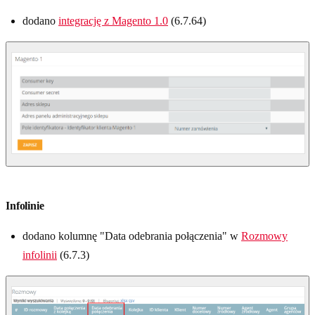
dodano
integrację z Magento 1.0
(6.7.64)
Infolinie
dodano kolumnę "Data odebrania połączenia" w
Rozmowy
infolinii
(6.7.3)