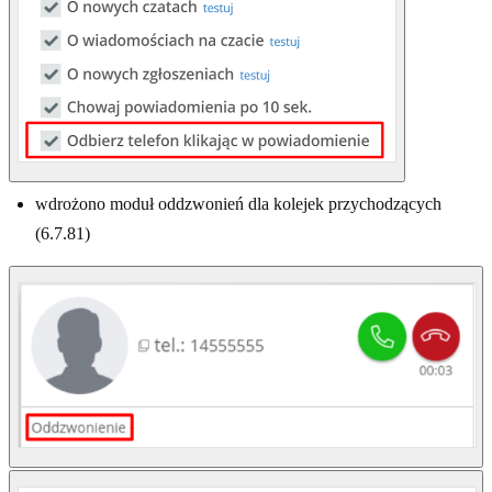
wdrożono moduł oddzwonień dla kolejek przychodzących
(6.7.81)