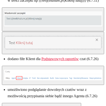
w treści zaczepki np
{{href(thulium.pl|Kliknij tutaj)}}
(6.7.11)
dodano filtr Klient dla
Podstawowych raportów
czat (6.7.26)
umożliwiono podglądanie dowolnych czatów wraz z
możliwością przypisania siebie bądź innego Agenta (6.7.26)