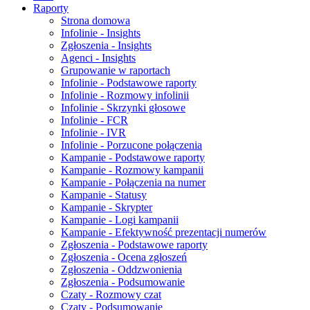
Raporty
Strona domowa
Infolinie - Insights
Zgłoszenia - Insights
Agenci - Insights
Grupowanie w raportach
Infolinie - Podstawowe raporty
Infolinie - Rozmowy infolinii
Infolinie - Skrzynki głosowe
Infolinie - FCR
Infolinie - IVR
Infolinie - Porzucone połączenia
Kampanie - Podstawowe raporty
Kampanie - Rozmowy kampanii
Kampanie - Połączenia na numer
Kampanie - Statusy
Kampanie - Skrypter
Kampanie - Logi kampanii
Kampanie - Efektywność prezentacji numerów
Zgłoszenia - Podstawowe raporty
Zgłoszenia - Ocena zgłoszeń
Zgłoszenia - Oddzwonienia
Zgłoszenia - Podsumowanie
Czaty - Rozmowy czat
Czaty - Podsumowanie