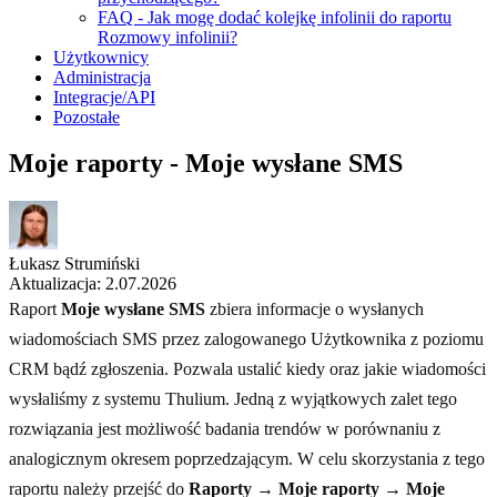
FAQ - Jak mogę dodać kolejkę infolinii do raportu
Rozmowy infolinii?
Użytkownicy
Administracja
Integracje/API
Pozostałe
Moje raporty - Moje wysłane SMS
Łukasz Strumiński
Aktualizacja: 2.07.2026
Raport
Moje wysłane SMS
zbiera informacje o wysłanych
wiadomościach SMS przez zalogowanego Użytkownika z poziomu
CRM bądź zgłoszenia. Pozwala ustalić kiedy oraz jakie wiadomości
wysłaliśmy z systemu Thulium. Jedną z wyjątkowych zalet tego
rozwiązania jest możliwość badania trendów w porównaniu z
analogicznym okresem poprzedzającym. W celu skorzystania z tego
raportu należy przejść do
Raporty → Moje raporty → Moje