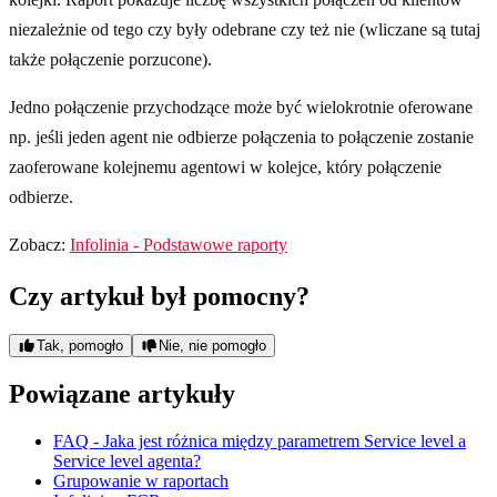
niezależnie od tego czy były odebrane czy też nie (wliczane są tutaj
także połączenie porzucone).
Jedno połączenie przychodzące może być wielokrotnie oferowane
np. jeśli jeden agent nie odbierze połączenia to połączenie zostanie
zaoferowane kolejnemu agentowi w kolejce, który połączenie
odbierze.
Zobacz:
Infolinia - Podstawowe raporty
Czy artykuł był pomocny?
Tak, pomogło
Nie, nie pomogło
Powiązane artykuły
FAQ - Jaka jest różnica między parametrem Service level a
Service level agenta?
Grupowanie w raportach