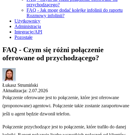
przychodzącego?
FAQ - Jak mogę dodać kolejkę infolinii do raportu
Rozmowy infolinii?
Użytkownicy
Administracja
Integracje/API
Pozostałe
FAQ - Czym się różni połączenie
oferowane od przychodzącego?
Łukasz Strumiński
Aktualizacja: 2.07.2026
Połączenie oferowane jest to połączenie, które jest oferowane
(proponowane) agentowi. Połączenie takie zostanie zaraportowane
jeśli u agent będzie dzwonił telefon.
Połączenie przychodzące jest to połączenie, które trafiło do danej
kolejki. Raport pokazuje liczbę wszystkich połączeń od klientów