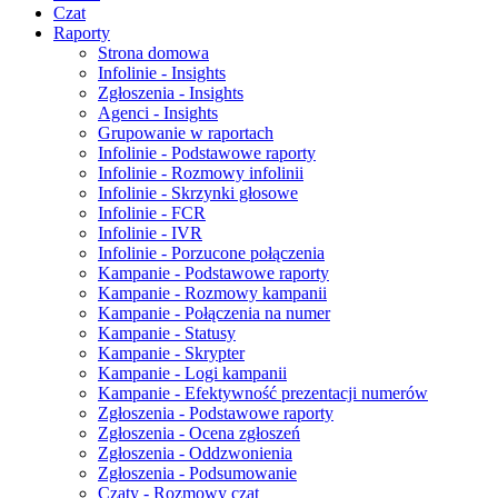
Czat
Raporty
Strona domowa
Infolinie - Insights
Zgłoszenia - Insights
Agenci - Insights
Grupowanie w raportach
Infolinie - Podstawowe raporty
Infolinie - Rozmowy infolinii
Infolinie - Skrzynki głosowe
Infolinie - FCR
Infolinie - IVR
Infolinie - Porzucone połączenia
Kampanie - Podstawowe raporty
Kampanie - Rozmowy kampanii
Kampanie - Połączenia na numer
Kampanie - Statusy
Kampanie - Skrypter
Kampanie - Logi kampanii
Kampanie - Efektywność prezentacji numerów
Zgłoszenia - Podstawowe raporty
Zgłoszenia - Ocena zgłoszeń
Zgłoszenia - Oddzwonienia
Zgłoszenia - Podsumowanie
Czaty - Rozmowy czat