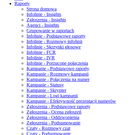
Raporty
Strona domowa
Infolinie - Insights
Zgłoszenia - Insights
Agenci - Insights
Grupowanie w raportach
Infolinie - Podstawowe raporty
Infolinie - Rozmowy infolinii
Infolinie - Skrzynki głosowe
Infolinie - FCR
Infolinie - IVR
Infolinie - Porzucone połączenia
Kampanie - Podstawowe raporty
Kampanie - Rozmowy kampanii
Kampanie - Połączenia na numer
Kampanie - Statusy
Kampanie - Skrypter
Kampanie - Logi kampanii
Kampanie - Efektywność prezentacji numerów
Zgłoszenia - Podstawowe raporty
Zgłoszenia - Ocena zgłoszeń
Zgłoszenia - Oddzwonienia
Zgłoszenia - Podsumowanie
Czaty - Rozmowy czat
Czaty - Podsumowanie