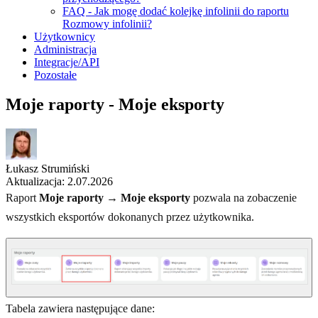
FAQ - Jak mogę dodać kolejkę infolinii do raportu
Rozmowy infolinii?
Użytkownicy
Administracja
Integracje/API
Pozostałe
Moje raporty - Moje eksporty
Łukasz Strumiński
Aktualizacja: 2.07.2026
Raport
Moje raporty → Moje eksporty
pozwala na zobaczenie
wszystkich eksportów dokonanych przez użytkownika.
Tabela zawiera następujące dane: