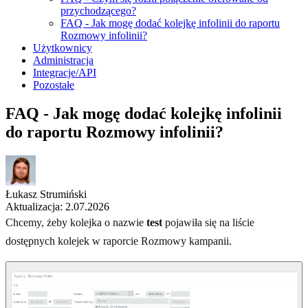
przychodzącego?
FAQ - Jak mogę dodać kolejkę infolinii do raportu
Rozmowy infolinii?
Użytkownicy
Administracja
Integracje/API
Pozostałe
FAQ - Jak mogę dodać kolejkę infolinii
do raportu Rozmowy infolinii?
Łukasz Strumiński
Aktualizacja: 2.07.2026
Chcemy, żeby kolejka o nazwie
test
pojawiła się na liście
dostępnych kolejek w raporcie Rozmowy kampanii.