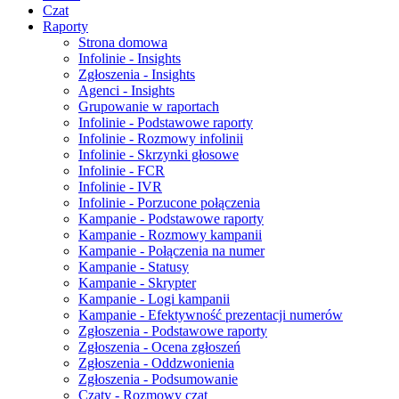
Czat
Raporty
Strona domowa
Infolinie - Insights
Zgłoszenia - Insights
Agenci - Insights
Grupowanie w raportach
Infolinie - Podstawowe raporty
Infolinie - Rozmowy infolinii
Infolinie - Skrzynki głosowe
Infolinie - FCR
Infolinie - IVR
Infolinie - Porzucone połączenia
Kampanie - Podstawowe raporty
Kampanie - Rozmowy kampanii
Kampanie - Połączenia na numer
Kampanie - Statusy
Kampanie - Skrypter
Kampanie - Logi kampanii
Kampanie - Efektywność prezentacji numerów
Zgłoszenia - Podstawowe raporty
Zgłoszenia - Ocena zgłoszeń
Zgłoszenia - Oddzwonienia
Zgłoszenia - Podsumowanie
Czaty - Rozmowy czat