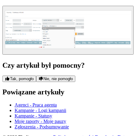
Czy artykuł był pomocny?
Tak, pomogło
Nie, nie pomogło
Powiązane artykuły
Agenci - Praca agenta
Kampanie - Logi kampanii
Kampanie - Statusy
Moje raporty - Moje pauzy
Zgłoszenia - Podsumowanie