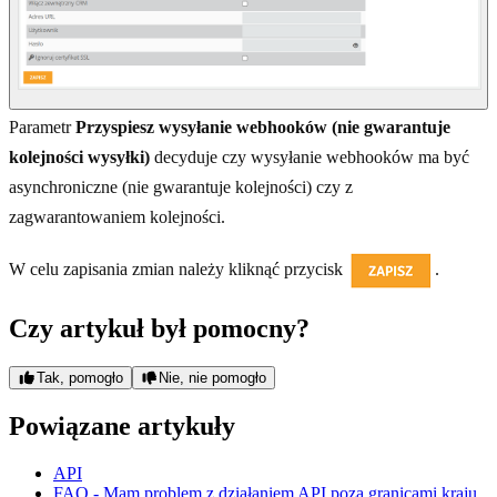
Parametr
Przyspiesz wysyłanie webhooków (nie gwarantuje
kolejności wysyłki)
decyduje czy wysyłanie webhooków ma być
asynchroniczne (nie gwarantuje kolejności) czy z
zagwarantowaniem kolejności.
W celu zapisania zmian należy kliknąć przycisk
.
Czy artykuł był pomocny?
Tak, pomogło
Nie, nie pomogło
Powiązane artykuły
API
FAQ - Mam problem z działaniem API poza granicami kraju.