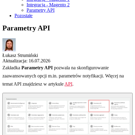
Integracja - Magento 2
Parametry API
Pozostałe
Parametry API
Łukasz Strumiński
Aktualizacja: 16.07.2026
Zakładka
Parametry API
pozwala na skonfigurowanie
zaawansowanych opcji m.in. parametrów notyfikacji. Więcej na
temat API znajdziesz w artykule
API
.