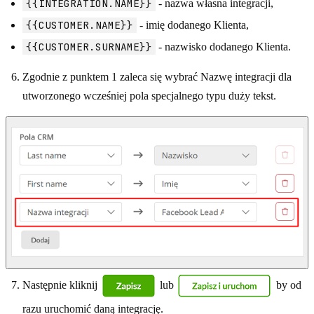
{{INTEGRATION.NAME}}
- nazwa własna integracji,
{{CUSTOMER.NAME}}
- imię dodanego Klienta,
{{CUSTOMER.SURNAME}}
- nazwisko dodanego Klienta.
Zgodnie z punktem 1 zaleca się wybrać Nazwę integracji dla
utworzonego wcześniej pola specjalnego typu duży tekst.
Następnie kliknij
lub
by od
razu uruchomić daną integrację.