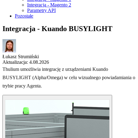
Integracja - Magento 2
Parametry API
Pozostałe
Integracja - Kuando BUSYLIGHT
Łukasz Strumiński
Aktualizacja: 4.08.2026
Thulium umożliwia integrację z urządzeniami Kuando
BUSYLIGHT (Alpha/Omega) w celu wizualnego powiadamiania o
trybie pracy Agenta.