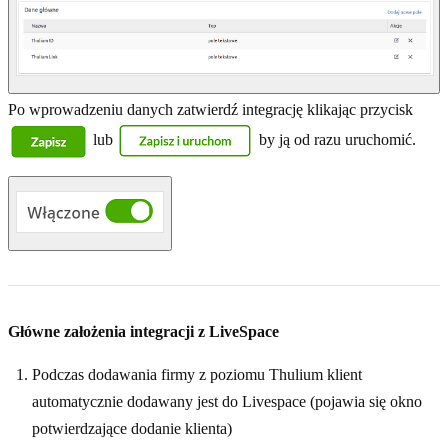
Po wprowadzeniu danych zatwierdź integrację klikając przycisk
lub
by ją od razu uruchomić.
Główne założenia integracji z LiveSpace
Podczas dodawania firmy z poziomu Thulium klient
automatycznie dodawany jest do Livespace (pojawia się okno
potwierdzające dodanie klienta)