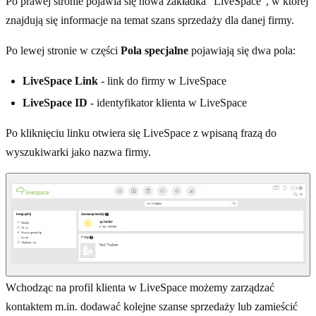
Po prawej stronie pojawia się nowa zakładka "LiveSpace", w której
znajdują się informacje na temat szans sprzedaży dla danej firmy.
Po lewej stronie w części
Pola specjalne
pojawiają się dwa pola:
LiveSpace Link
- link do firmy w LiveSpace
LiveSpace ID
- identyfikator klienta w LiveSpace
Po kliknięciu linku otwiera się LiveSpace z wpisaną frazą do
wyszukiwarki jako nazwa firmy.
Wchodząc na profil klienta w LiveSpace możemy zarządzać
kontaktem m.in. dodawać kolejne szanse sprzedaży lub zamieścić