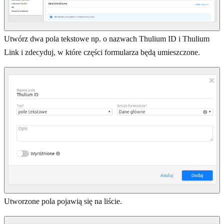
Utwórz dwa pola tekstowe np. o nazwach Thulium ID i Thulium
Link i zdecyduj, w które części formularza będą umieszczone.
Utworzone pola pojawią się na liście.