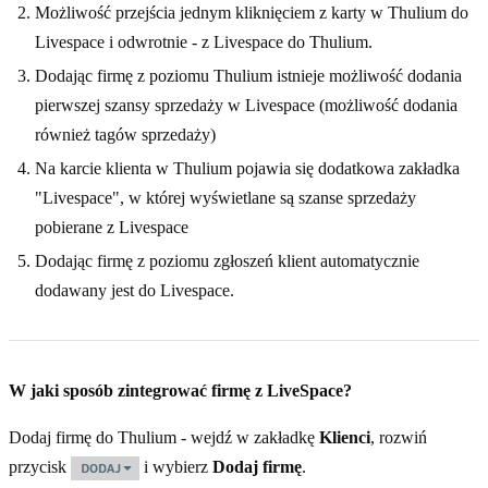
Możliwość przejścia jednym kliknięciem z karty w Thulium do
Livespace i odwrotnie - z Livespace do Thulium.
Dodając firmę z poziomu Thulium istnieje możliwość dodania
pierwszej szansy sprzedaży w Livespace (możliwość dodania
również tagów sprzedaży)
Na karcie klienta w Thulium pojawia się dodatkowa zakładka
"Livespace", w której wyświetlane są szanse sprzedaży
pobierane z Livespace
Dodając firmę z poziomu zgłoszeń klient automatycznie
dodawany jest do Livespace.
W jaki sposób zintegrować firmę z LiveSpace?
Dodaj firmę do Thulium - wejdź w zakładkę
Klienci
, rozwiń
przycisk
i wybierz
Dodaj firmę
.