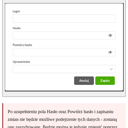
Po uzupełnieniu pola Hasło oraz Powtórz hasło i zapisaniu
zmian nie będzie możliwe podejrzenie tych danych - zostaną
one zaszyfrowane. Będzie można je jedynie zmienić poprzez