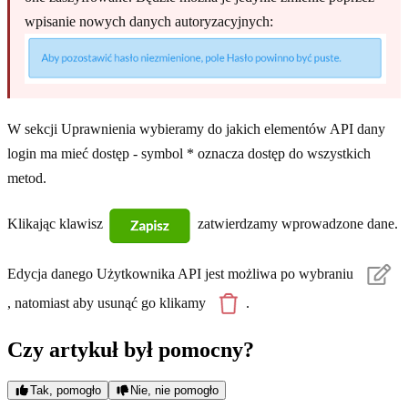
wpisanie nowych danych autoryzacyjnych:
W sekcji Uprawnienia wybieramy do jakich elementów API dany
login ma mieć dostęp - symbol * oznacza dostęp do wszystkich
metod.
Klikając klawisz
zatwierdzamy wprowadzone dane.
Edycja danego Użytkownika API jest możliwa po wybraniu
, natomiast aby usunąć go klikamy
.
Czy artykuł był pomocny?
Tak, pomogło
Nie, nie pomogło