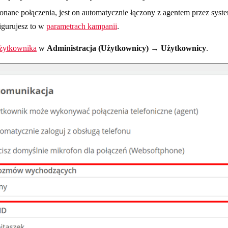
ane połączenia, jest on automatycznie łączony z agentem przez syste
igurujesz to w
parametrach kampanii
.
żytkownika
w
Administracja (Użytkownicy) → Użytkownicy
.