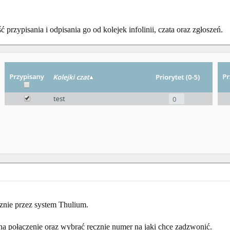
przypisania i odpisania go od kolejek infolinii, czata oraz zgłoszeń.
znie przez system Thulium.
na połączenie oraz wybrać ręcznie numer na jaki chce zadzwonić.