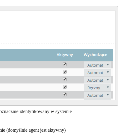
dnoznacznie identyfikowany w systemie
mie (domyślnie agent jest aktywny)