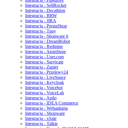
Integracja - Pipedrive
Integracja - SellRocket
Integracja - Decathlon
Integracja - BRW
Integracja - JIRA
Integracja - PrestaShop
Integracja - Tpay
Integracja - Shopware 6
Integracja - DreamRobot
Integracja - Redmine
Integracja - AtomStore
Integracja - User.com
Integracja - Survicate
Integracja - Zapier
Integracja - Przelewy24
Integracja - LiveSpace
Integracja - Keycloak
Integracja - Voicebot
Integracja - VoiceLab
Integracja - Apilo
Integracja - IDEA Commerce
Integracja - Webankieta
Integracja - Shopware
Integracja - xSale
Integracja - Talkie