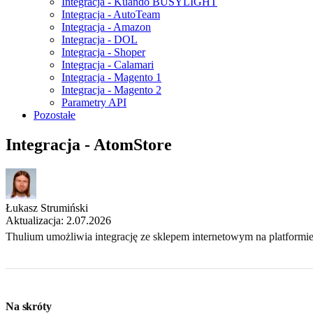
Integracja - Kuando BUSYLIGHT
Integracja - AutoTeam
Integracja - Amazon
Integracja - DOL
Integracja - Shoper
Integracja - Calamari
Integracja - Magento 1
Integracja - Magento 2
Parametry API
Pozostałe
Integracja - AtomStore
Łukasz Strumiński
Aktualizacja: 2.07.2026
Thulium umożliwia integrację ze sklepem internetowym na platformi
Na skróty