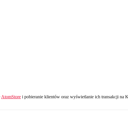
e
AtomStore
i pobieranie klientów oraz wyświetlanie ich transakcji na K