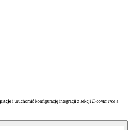
gracje
i uruchomić konfigurację integracji z sekcji
E-commerce
a