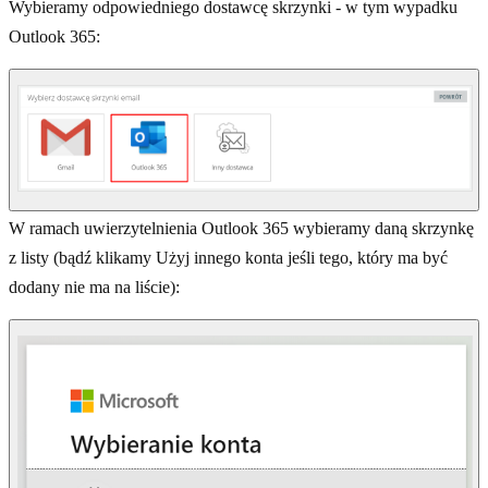
Wybieramy odpowiedniego dostawcę skrzynki - w tym wypadku
Outlook 365:
W ramach uwierzytelnienia Outlook 365 wybieramy daną skrzynkę
z listy (bądź klikamy Użyj innego konta jeśli tego, który ma być
dodany nie ma na liście):