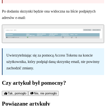
Po dodaniu skrzynki będzie ona widoczna na liście podpiętych
adresów e-mail:
Uwierzytelniając się za pomocą Access Tokenu na koncie
użytkownika, który podpiął daną skrzynkę email, nie powinny
zachodzić zmiany.
Czy artykuł był pomocny?
Tak, pomogło
Nie, nie pomogło
Powiązane artykuły