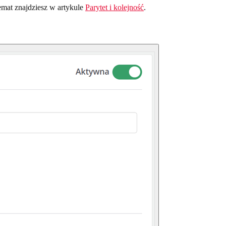
emat znajdziesz w artykule
Parytet i kolejność
.