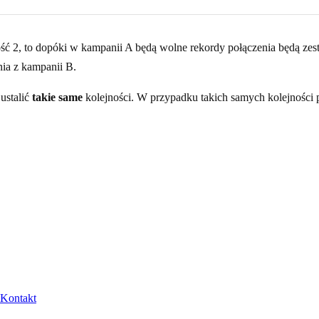
ość 2, to dopóki w kampanii A będą wolne rekordy połączenia będą ze
nia z kampanii B.
ustalić
takie same
kolejności. W przypadku takich samych kolejności 
Kontakt