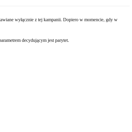
stawiane wyłącznie z tej kampanii. Dopiero w momencie, gdy w
parametrem decydującym jest parytet.