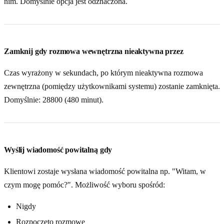
nim. Domyślnie opcja jest odznaczona.
Zamknij gdy rozmowa wewnętrzna nieaktywna przez
Czas wyrażony w sekundach, po którym nieaktywna rozmowa
zewnętrzna (pomiędzy użytkownikami systemu) zostanie zamknięta.
Domyślnie: 28800 (480 minut).
Wyślij wiadomość powitalną gdy
Klientowi zostaje wysłana wiadomość powitalna np. "Witam, w
czym mogę pomóc?". Możliwość wyboru spośród:
Nigdy
Rozpoczęto rozmowę