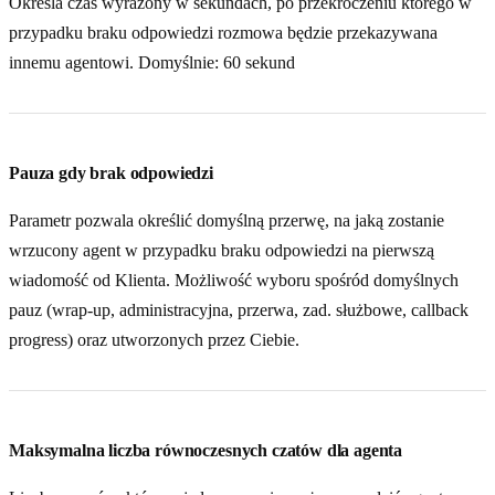
Określa czas wyrażony w sekundach, po przekroczeniu którego w
przypadku braku odpowiedzi rozmowa będzie przekazywana
innemu agentowi. Domyślnie: 60 sekund
Pauza gdy brak odpowiedzi
Parametr pozwala określić domyślną przerwę, na jaką zostanie
wrzucony agent w przypadku braku odpowiedzi na pierwszą
wiadomość od Klienta. Możliwość wyboru spośród domyślnych
pauz (wrap-up, administracyjna, przerwa, zad. służbowe, callback
progress) oraz utworzonych przez Ciebie.
Maksymalna liczba równoczesnych czatów dla agenta