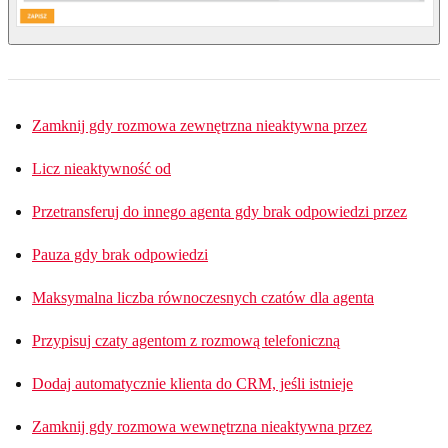
Zamknij gdy rozmowa zewnętrzna nieaktywna przez
Licz nieaktywność od
Przetransferuj do innego agenta gdy brak odpowiedzi przez
Pauza gdy brak odpowiedzi
Maksymalna liczba równoczesnych czatów dla agenta
Przypisuj czaty agentom z rozmową telefoniczną
Dodaj automatycznie klienta do CRM, jeśli istnieje
Zamknij gdy rozmowa wewnętrzna nieaktywna przez