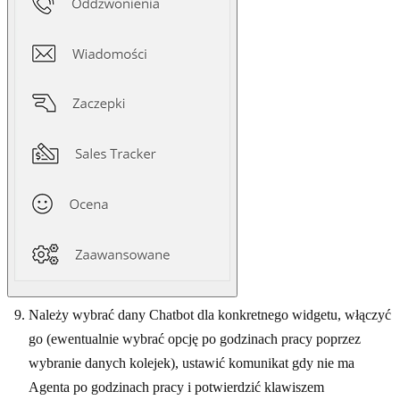
Należy wybrać dany Chatbot dla konkretnego widgetu, włączyć
go (ewentualnie wybrać opcję po godzinach pracy poprzez
wybranie danych kolejek), ustawić komunikat gdy nie ma
Agenta po godzinach pracy i potwierdzić klawiszem