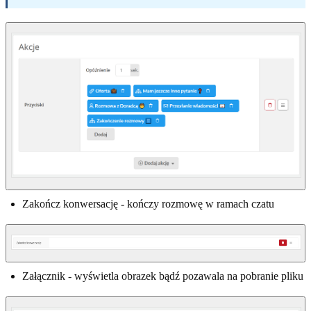
Zakończ konwersację - kończy rozmowę w ramach czatu
Załącznik - wyświetla obrazek bądź pozawala na pobranie pliku