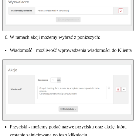
W ramach akcji możemy wybrać z poniższych:
Wiadomość - możliwość wprowadzenia wiadomości do Klienta
Przyciski - możemy podać nazwę przycisku oraz akcję, która
zostanie zainicjowana po jego kliknięciu