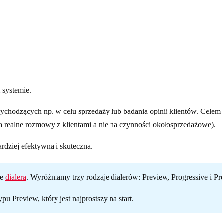
 systemie.
hodzących np. w celu sprzedaży lub badania opinii klientów. Cele
a realne rozmowy z klientami a nie na czynności okołosprzedażowe).
rdziej efektywna i skuteczna.
ie
dialera
. Wyróżniamy trzy rodzaje dialerów: Preview, Progressive i Pre
 Preview, który jest najprostszy na start.