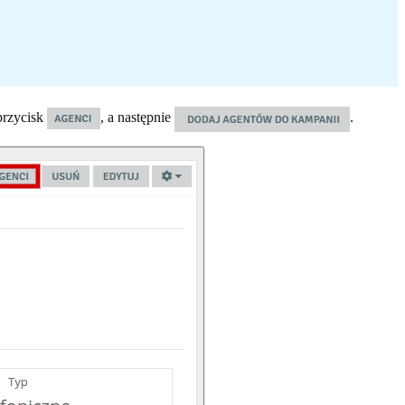
przycisk
, a następnie
.