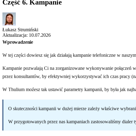
Część 6. Kampanie
Łukasz Strumiński
Aktualizacja: 10.07.2026
Wprowadzenie
W tej części dowiesz się jak działają kampanie telefoniczne w naszym
Kampanie pozwalają Ci na zorganizowane wykonywanie połączeń wyc
przez konsultantów, by efektywniej wykorzystywać ich czas pracy (n
W Thulium moźesz tak ustawić parametry kampanii, by była jak najba
O skuteczności kampanii w dużej mierze zależy właściwe wybran
W przygotowanych przez nas kampaniach zastosowaliśmy dialer typu