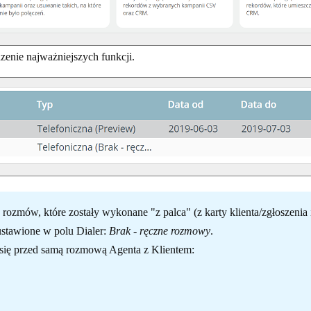
zenie najważniejszych funkcji.
ów, które zostały wykonane "z palca" (z karty klienta/zgłoszenia it
ustawione w polu Dialer:
Brak - ręczne rozmowy
.
się przed samą rozmową Agenta z Klientem: