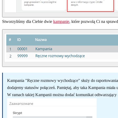
Stworzyliśmy dla Ciebie dwie
kampanie
, które pozwolą Ci na sprawd
Kampania "Ręczne rozmowy wychodzące" służy do raportowania rozm
dodajemy statusów połączeń. Pamiętaj, aby taka Kampania miała 
W ramach takiej Kampanii można dodać komunikat odtwarzający 