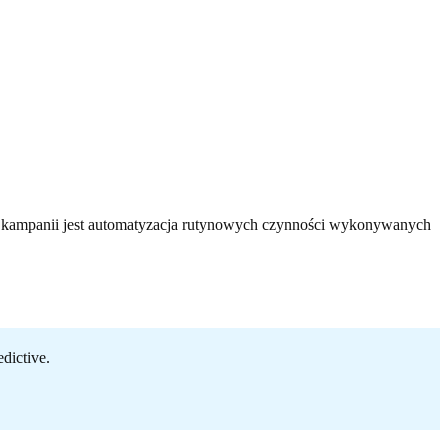
m kampanii jest automatyzacja rutynowych czynności wykonywanych
dictive.