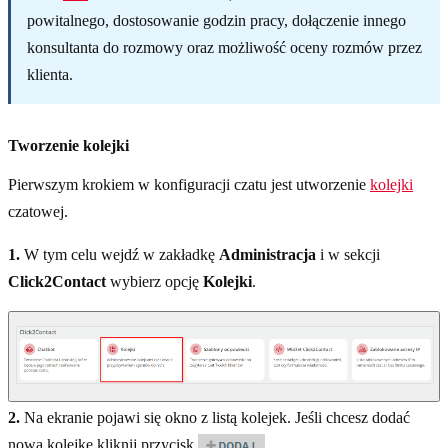
powitalnego, dostosowanie godzin pracy, dołączenie innego
konsultanta do rozmowy oraz możliwość oceny rozmów przez
klienta.
Tworzenie kolejki
Pierwszym krokiem w konfiguracji czatu jest utworzenie
kolejki
czatowej.
1.
W tym celu wejdź w zakładkę
Administracja
i w sekcji
Click2Contact
wybierz opcję
Kolejki
.
2.
Na ekranie pojawi się okno z listą kolejek. Jeśli chcesz dodać
nową kolejkę kliknij przycisk
.