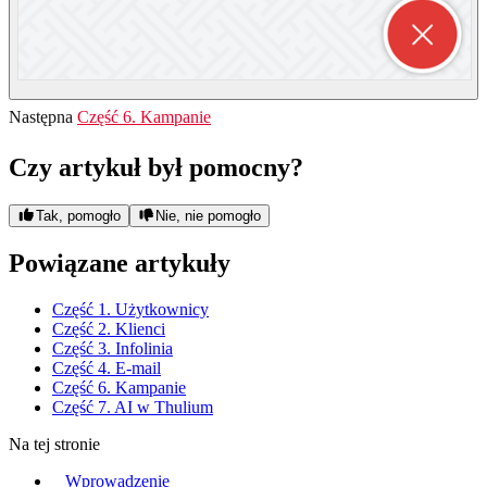
Następna
Część 6. Kampanie
Czy artykuł był pomocny?
Tak, pomogło
Nie, nie pomogło
Powiązane artykuły
Część 1. Użytkownicy
Część 2. Klienci
Część 3. Infolinia
Część 4. E-mail
Część 6. Kampanie
Część 7. AI w Thulium
Na tej stronie
Wprowadzenie