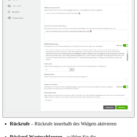
Rückrufe
– Rückrufe innerhalb des Widgets aktivieren
Rückruf-Warteschlangen
– wählen Sie die