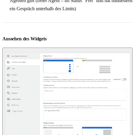
Agenten gibt (freier Agent – im Status “Frei” und hat mindestens
ein Gespräch unterhalb des Limits)
Aussehen des Widgets