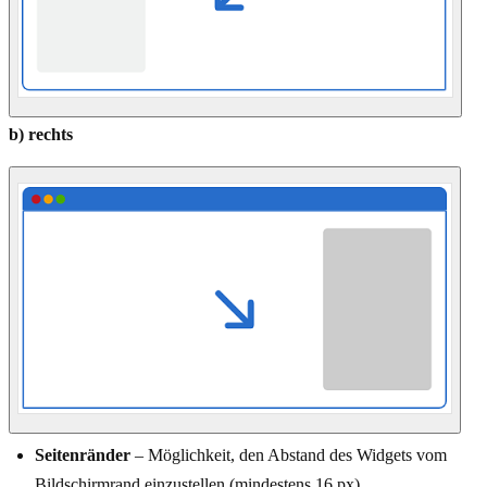
b) rechts
Seitenränder
– Möglichkeit, den Abstand des Widgets vom
Bildschirmrand einzustellen (mindestens 16 px)