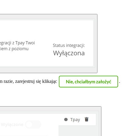
azie, zarejestruj się klikając
.