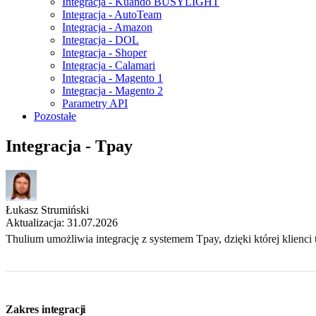
Integracja - Kuando BUSYLIGHT
Integracja - AutoTeam
Integracja - Amazon
Integracja - DOL
Integracja - Shoper
Integracja - Calamari
Integracja - Magento 1
Integracja - Magento 2
Parametry API
Pozostałe
Integracja - Tpay
Łukasz Strumiński
Aktualizacja: 31.07.2026
Thulium umożliwia integrację z systemem Tpay, dzięki której klienc
Zakres integracji