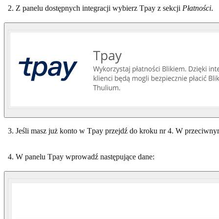
Z panelu dostępnych integracji wybierz Tpay z sekcji
Płatności
.
Jeśli masz już konto w Tpay przejdź do kroku nr 4. W przeciwnym r
W panelu Tpay wprowadź następujące dane: