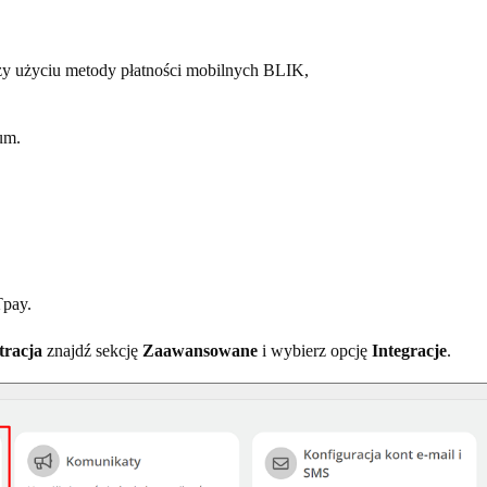
przy użyciu metody płatności mobilnych BLIK,
um.
Tpay.
tracja
znajdź sekcję
Zaawansowane
i wybierz opcję
Integracje
.