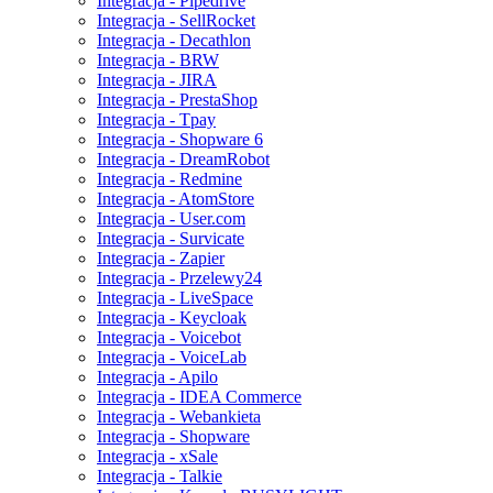
Integracja - Pipedrive
Integracja - SellRocket
Integracja - Decathlon
Integracja - BRW
Integracja - JIRA
Integracja - PrestaShop
Integracja - Tpay
Integracja - Shopware 6
Integracja - DreamRobot
Integracja - Redmine
Integracja - AtomStore
Integracja - User.com
Integracja - Survicate
Integracja - Zapier
Integracja - Przelewy24
Integracja - LiveSpace
Integracja - Keycloak
Integracja - Voicebot
Integracja - VoiceLab
Integracja - Apilo
Integracja - IDEA Commerce
Integracja - Webankieta
Integracja - Shopware
Integracja - xSale
Integracja - Talkie