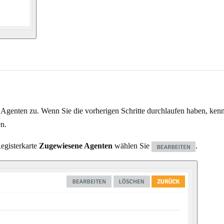
e Agenten zu. Wenn Sie die vorherigen Schritte durchlaufen haben, ken
en.
Registerkarte
Zugewiesene Agenten
wählen Sie
.