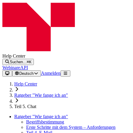
Help Center
Suchen…
⌘K
Webinare
API
Anmelden
Deutsch
Help Center
Ratgeber "Wie fange ich an"
Teil 5. Chat
Ratgeber "Wie fange ich an"
Begriffsbestimmung
Erste Schritte mit dem System – Anforderungen
Teil 4. E-Mail