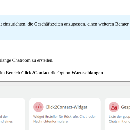
t einzurichten, die Geschäftszeiten anzupassen, einen weiteren Bera
chlange Chatroom zu erstellen.
 im Bereich
Click2Contact
die Option
Warteschlangen
.